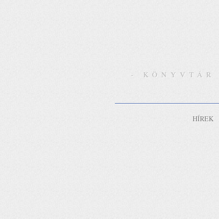
- KÖNYVTÁR
HÍREK